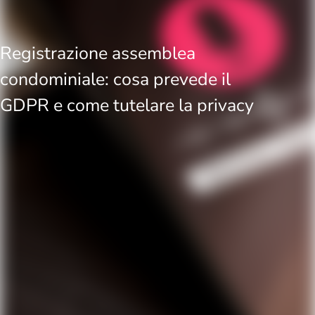
Registrazione assemblea
condominiale: cosa prevede il
GDPR e come tutelare la privacy