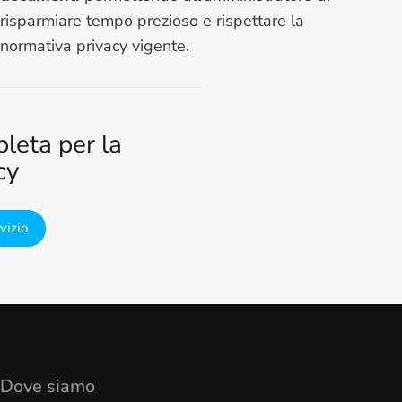
risparmiare tempo prezioso e rispettare la
normativa privacy vigente.
eta per la
cy
rvizio
Dove siamo