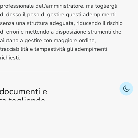
professionale dell'amministratore, ma togliergli
di dosso il peso di gestire questi adempimenti
senza una struttura adeguata, riducendo il rischio
di errori e mettendo a disposizione strumenti che
aiutano a gestire con maggiore ordine,
tracciabilità e tempestività gli adempimenti
richiesti.
, documenti e
sta togliendo
renità?
empia