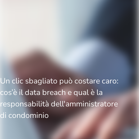
Un clic sbagliato può costare caro:
cos’è il data breach e qual è la
responsabilità dell'amministratore
di condominio