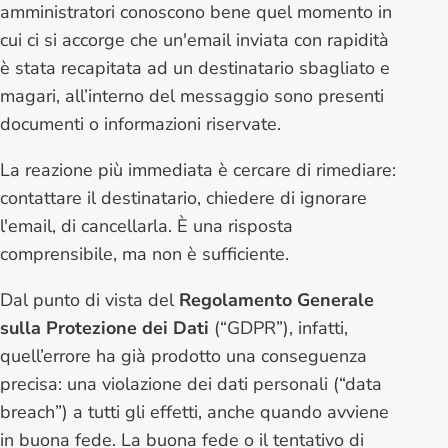
amministratori conoscono bene quel momento in
cui ci si accorge che un'email inviata con rapidità
è stata recapitata ad un destinatario sbagliato e
magari, all’interno del messaggio sono presenti
documenti o informazioni riservate.
La reazione più immediata è cercare di rimediare:
contattare il destinatario, chiedere di ignorare
l'email, di cancellarla. È una risposta
comprensibile, ma non è sufficiente.
Dal punto di vista del
Regolamento Generale
sulla Protezione dei Dati
(“GDPR”), infatti,
quell’errore ha già prodotto una conseguenza
precisa: una violazione dei dati personali (“data
breach”) a tutti gli effetti, anche quando avviene
in buona fede. La buona fede o il tentativo di