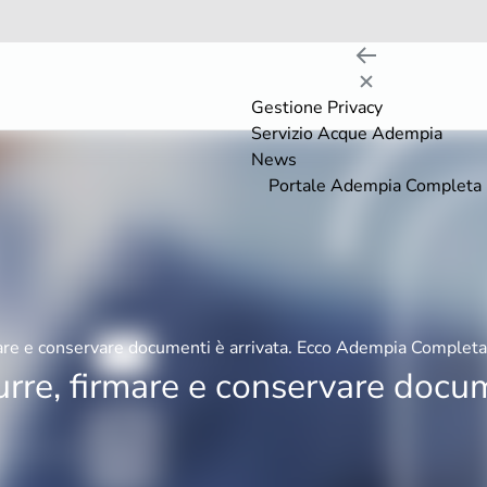
Gestione Privacy
Servizio Acque Adempia
News
Portale Adempia Completa
rmare e conservare documenti è arrivata. Ecco Adempia Completa
urre, firmare e conservare docum