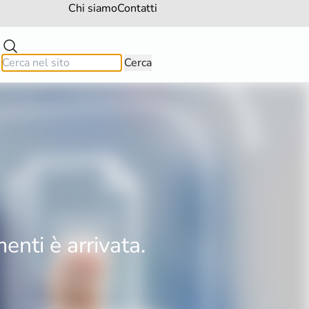
Chi siamo
Contatti
enti è arrivata.