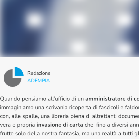
Redazione
ADEMPIA
Quando pensiamo all’ufficio di un
amministratore di 
immaginiamo una scrivania ricoperta di fascicoli e faldon
con, alle spalle, una libreria piena di altrettanti docume
vera e propria
invasione di carta
che, fino a diversi ann
frutto solo della nostra fantasia, ma una realtà a tutti gli