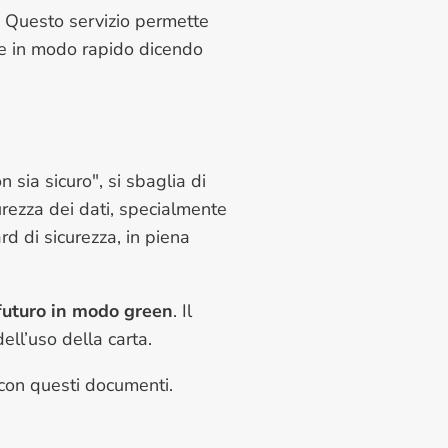
. Questo servizio permette
ile in modo rapido dicendo
n sia sicuro
", si sbaglia di
rezza dei dati, specialmente
rd di sicurezza, in piena
futuro in modo green
. Il
ll’uso della carta.
 con questi documenti.