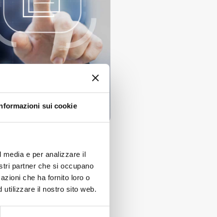
Informazioni sui cookie
 meno energia, si riducono gli
l media e per analizzare il
nostri partner che si occupano
azioni che ha fornito loro o
 dell’ambiente
utilizzare il nostro sito web.