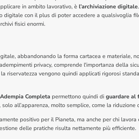
applicare in ambito lavorativo, è
l’archiviazione digitale
o digitale con il plus di poter accedere a qualsivoglia f
hivi fisici enormi.
gitale, abbandonando la forma cartacea e materiale, no
adempimenti privacy, comprende l'importanza della sicu
e la riservatezza vengono quindi applicati rigorosi standa
Adempia Completa
permettono quindi di
guardare al 
solo all’apparenza, molto semplice, come la riduzione de
amente positivo per il Pianeta, ma anche per chi lavora
 gestione delle pratiche risulta nettamente più efficiente.