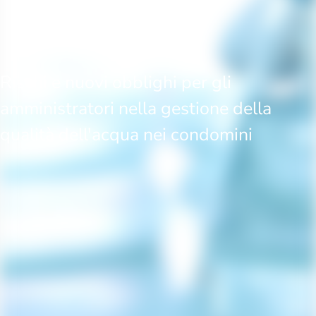
Rischi e nuovi obblighi per gli
amministratori nella gestione della
qualità dell'acqua nei condomini