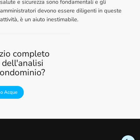
salute e sicurezza sono fondamentali e gli
amministratori devono essere diligenti in queste
attività, è un aiuto inestimabile.
izio completo
dell'analisi
condominio?
zio Acque