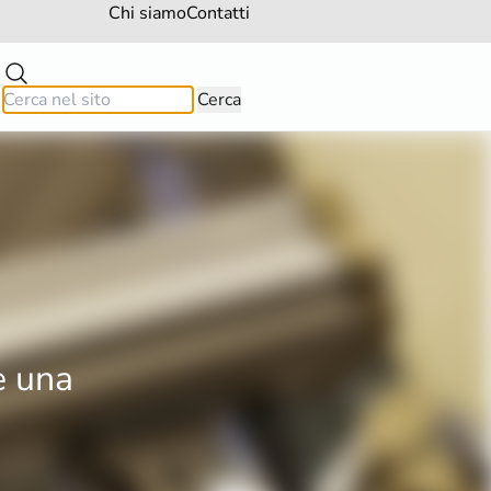
Chi siamo
Contatti
e una