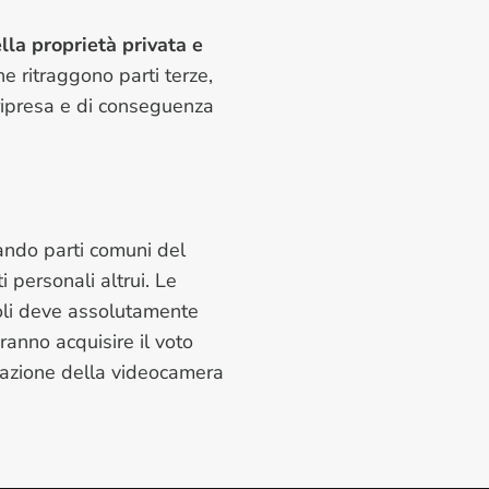
lla proprietà privata e
he ritraggono parti terze,
 ripresa e di conseguenza
tando parti comuni del
 personali altrui. Le
goli deve assolutamente
vranno acquisire il voto
llazione della videocamera