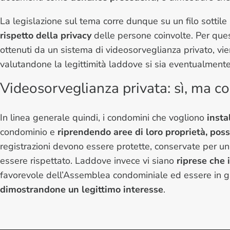
La legislazione sul tema corre dunque su un filo sottile
rispetto della privacy
delle persone coinvolte. Per questo
ottenuti da un sistema di videosorveglianza privato, vi
valutandone la legittimità laddove si sia eventualmente 
Videosorveglianza privata: sì, ma c
In linea generale quindi, i condomini che vogliono
insta
condominio e
riprendendo aree di loro proprietà, pos
registrazioni devono essere protette, conservate per un 
essere rispettato. Laddove invece vi siano
riprese che
favorevole dell’Assemblea condominiale ed essere in 
dimostrandone un legittimo interesse
.