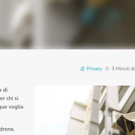
Privacy
3 Minuti di
a di
r chi si
que voglia
drone,